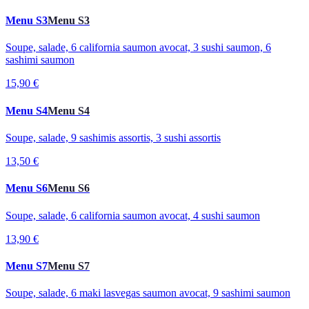
Menu S3
Menu S3
Soupe, salade, 6 california saumon avocat, 3 sushi saumon, 6
sashimi saumon
15,90 €
Menu S4
Menu S4
Soupe, salade, 9 sashimis assortis, 3 sushi assortis
13,50 €
Menu S6
Menu S6
Soupe, salade, 6 california saumon avocat, 4 sushi saumon
13,90 €
Menu S7
Menu S7
Soupe, salade, 6 maki lasvegas saumon avocat, 9 sashimi saumon