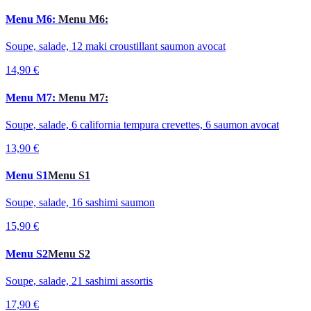
Menu M6:
Menu M6:
Soupe, salade, 12 maki croustillant saumon avocat
14,90 €
Menu M7:
Menu M7:
Soupe, salade, 6 california tempura crevettes, 6 saumon avocat
13,90 €
Menu S1
Menu S1
Soupe, salade, 16 sashimi saumon
15,90 €
Menu S2
Menu S2
Soupe, salade, 21 sashimi assortis
17,90 €