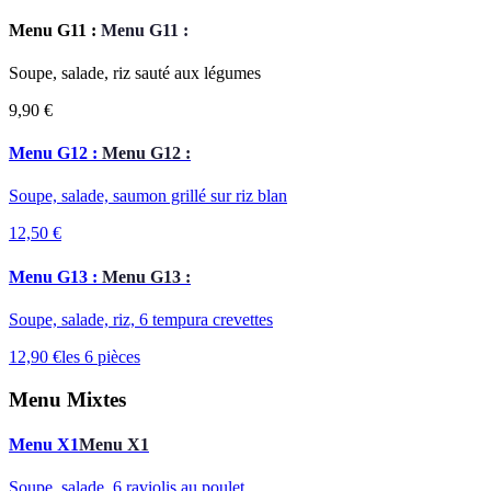
Menu G11 :
Menu G11 :
Soupe, salade, riz sauté aux légumes
9,90 €
Menu G12 :
Menu G12 :
Soupe, salade, saumon grillé sur riz blan
12,50 €
Menu G13 :
Menu G13 :
Soupe, salade, riz, 6 tempura crevettes
12,90 €
les 6 pièces
Menu Mixtes
Menu X1
Menu X1
Soupe, salade, 6 raviolis au poulet