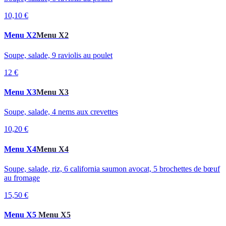
10,10 €
Menu X2
Menu X2
Soupe, salade, 9 raviolis au poulet
12 €
Menu X3
Menu X3
Soupe, salade, 4 nems aux crevettes
10,20 €
Menu X4
Menu X4
Soupe, salade, riz, 6 california saumon avocat, 5 brochettes de bœuf
au fromage
15,50 €
Menu X5
Menu X5