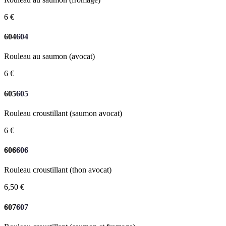
6 €
604
604
Rouleau au saumon (avocat)
6 €
605
605
Rouleau croustillant (saumon avocat)
6 €
606
606
Rouleau croustillant (thon avocat)
6,50 €
607
607