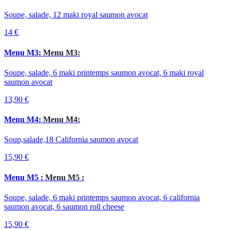
Soupe, salade, 12 maki royal saumon avocat
14 €
Menu M3:
Menu M3:
Soupe, salade, 6 maki printemps saumon avocat, 6 maki royal
saumon avocat
13,90 €
Menu M4:
Menu M4:
Soup,salade,18 California saumon avocat
15,90 €
Menu M5 :
Menu M5 :
Soupe, salade, 6 maki printemps saumon avocat, 6 california
saumon avocat, 6 saumon roll cheese
15,90 €