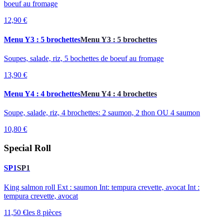
boeuf au fromage
12,90 €
Menu Y3 : 5 brochettes
Menu Y3 : 5 brochettes
Soupes, salade, riz, 5 bochettes de boeuf au fromage
13,90 €
Menu Y4 : 4 brochettes
Menu Y4 : 4 brochettes
Soupe, salade, riz, 4 brochettes: 2 saumon, 2 thon OU 4 saumon
10,80 €
Special Roll
SP1
SP1
King salmon roll Ext : saumon Int: tempura crevette, avocat Int :
tempura crevette, avocat
11,50 €
les 8 pièces