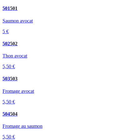
501
501
Saumon avocat
5 €
502
502
Thon avocat
5,50 €
503
503
Fromage avocat
5,50 €
504
504
Fromage au saumon
5,50 €