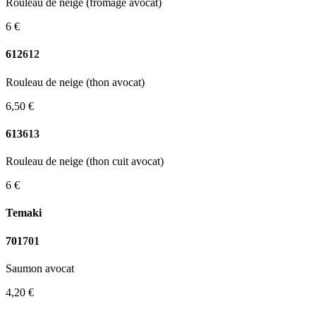
Rouleau de neige (fromage avocat)
6 €
612
612
Rouleau de neige (thon avocat)
6,50 €
613
613
Rouleau de neige (thon cuit avocat)
6 €
Temaki
701
701
Saumon avocat
4,20 €