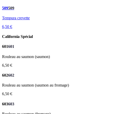
509
509
Tempura crevette
6,50 €
California Spécial
601
601
Rouleau au saumon (saumon)
6,50 €
602
602
Rouleau au saumon (saumon au fromage)
6,50 €
603
603
Rouleau au saumon (fromage)