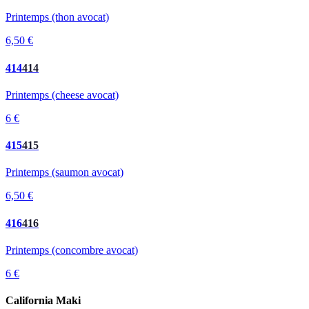
Printemps (thon avocat)
6,50 €
414
414
Printemps (cheese avocat)
6 €
415
415
Printemps (saumon avocat)
6,50 €
416
416
Printemps (concombre avocat)
6 €
California Maki