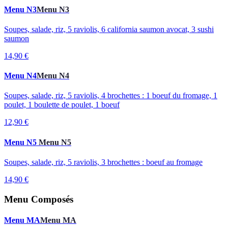
Menu N3
Menu N3
Soupes, salade, riz, 5 raviolis, 6 california saumon avocat, 3 sushi
saumon
14,90 €
Menu N4
Menu N4
Soupes, salade, riz, 5 raviolis, 4 brochettes : 1 boeuf du fromage, 1
poulet, 1 boulette de poulet, 1 boeuf
12,90 €
Menu N5
Menu N5
Soupes, salade, riz, 5 raviolis, 3 brochettes : boeuf au fromage
14,90 €
Menu Composés
Menu MA
Menu MA