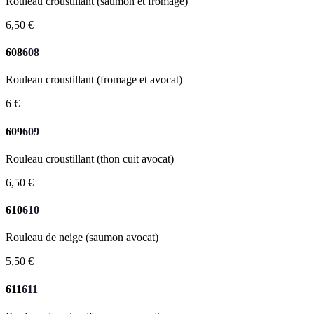
Rouleau croustillant (saumon et fromage)
6,50 €
608
608
Rouleau croustillant (fromage et avocat)
6 €
609
609
Rouleau croustillant (thon cuit avocat)
6,50 €
610
610
Rouleau de neige (saumon avocat)
5,50 €
611
611