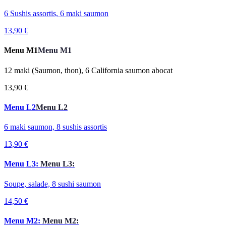
6 Sushis assortis, 6 maki saumon
13,90 €
Menu M1
Menu M1
12 maki (Saumon, thon), 6 California saumon abocat
13,90 €
Menu L2
Menu L2
6 maki saumon, 8 sushis assortis
13,90 €
Menu L3:
Menu L3:
Soupe, salade, 8 sushi saumon
14,50 €
Menu M2:
Menu M2: