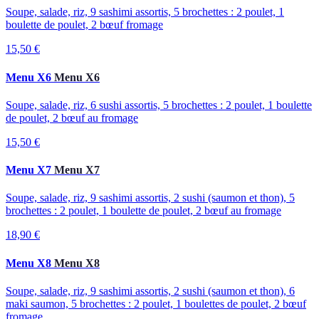
Soupe, salade, riz, 9 sashimi assortis, 5 brochettes : 2 poulet, 1
boulette de poulet, 2 bœuf fromage
15,50 €
Menu X6
Menu X6
Soupe, salade, riz, 6 sushi assortis, 5 brochettes : 2 poulet, 1 boulette
de poulet, 2 bœuf au fromage
15,50 €
Menu X7
Menu X7
Soupe, salade, riz, 9 sashimi assortis, 2 sushi (saumon et thon), 5
brochettes : 2 poulet, 1 boulette de poulet, 2 bœuf au fromage
18,90 €
Menu X8
Menu X8
Soupe, salade, riz, 9 sashimi assortis, 2 sushi (saumon et thon), 6
maki saumon, 5 brochettes : 2 poulet, 1 boulettes de poulet, 2 bœuf
fromage