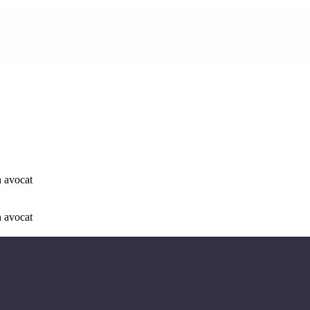
n avocat
n avocat