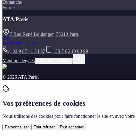
Dimanche
Fermé
ATA Paris
7 Rue René Boulanger, 75010 Paris
Contactez-nous
+33 9 87 41 54 67
+33 7 66 10 80 99
Mentions légales
Gérer mes cookies
©
2026
ATA Paris
.
Vos préférences de cookies
Nous utilisons des cookies pour faire fonctionner le site et, avec vo
Personnaliser
Tout refuser
Tout accepter