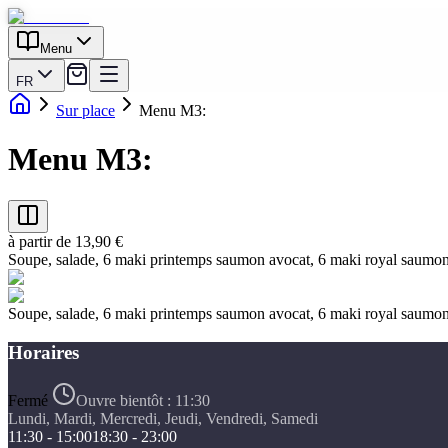
Menu
FR
Sur place
Menu M3:
Menu M3:
à partir de 13,90 €
Soupe, salade, 6 maki printemps saumon avocat, 6 maki royal saumo
Soupe, salade, 6 maki printemps saumon avocat, 6 maki royal saumo
Horaires
Fermé
Ouvre bientôt :
11:30
Lundi, Mardi, Mercredi, Jeudi, Vendredi, Samedi
11:30 - 15:00
18:30 - 23:00