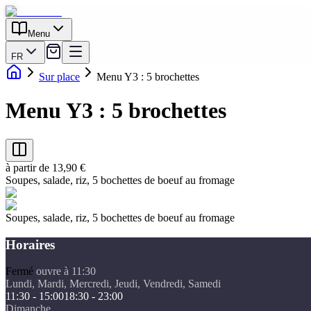
Menu
FR
Sur place
Menu Y3 : 5 brochettes
Menu Y3 : 5 brochettes
à partir de 13,90 €
Soupes, salade, riz, 5 bochettes de boeuf au fromage
Soupes, salade, riz, 5 bochettes de boeuf au fromage
Horaires
Fermé
ouvre à 11:30
Lundi, Mardi, Mercredi, Jeudi, Vendredi, Samedi
11:30 - 15:00
18:30 - 23:00
Dimanche