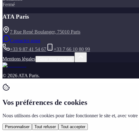
Fermé
ATA Paris
7 Rue René Boulanger, 75010 Paris
Contactez-nous
+33 9 87 41 54 67
+33 7 66 10 80 99
Mentions légales
Gérer mes cookies
©
2026
ATA Paris
.
Vos préférences de cookies
Nous utilisons des cookies pour faire fonctionner le site et, avec vo
Personnaliser
Tout refuser
Tout accepter