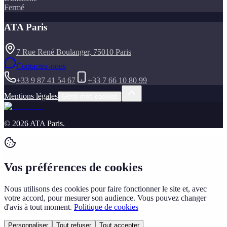
Fermé
ATA Paris
7 Rue René Boulanger, 75010 Paris
Contactez-nous
+33 9 87 41 54 67
+33 7 66 10 80 99
Mentions légales
Gérer mes cookies
©
2026
ATA Paris
.
Vos préférences de cookies
Nous utilisons des cookies pour faire fonctionner le site et, avec
votre accord, pour mesurer son audience. Vous pouvez changer
d'avis à tout moment.
Politique de cookies
Personnaliser
Tout refuser
Tout accepter