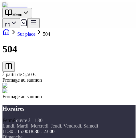
Menu
FR
Sur place
504
504
à partir de 5,50 €
Fromage au saumon
Fromage au saumon
Horaires
Fermé
ouvre à 11:30
Lundi, Mardi, Mercredi, Jeudi, Vendredi, Samedi
11:30 - 15:00
18:30 - 23:00
Dimanche