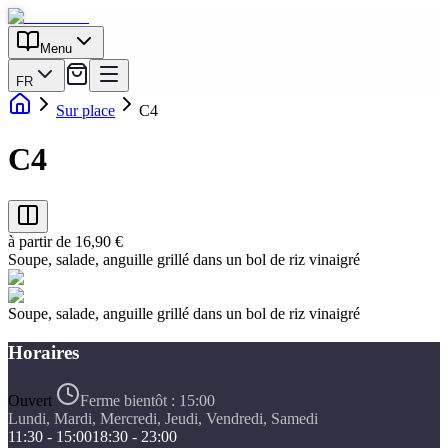
Menu
FR
Sur place
C4
C4
à partir de 16,90 €
Soupe, salade, anguille grillé dans un bol de riz vinaigré
Soupe, salade, anguille grillé dans un bol de riz vinaigré
Horaires
Ouvert
Ferme bientôt :
15:00
Lundi, Mardi, Mercredi, Jeudi, Vendredi, Samedi
11:30 - 15:00
18:30 - 23:00