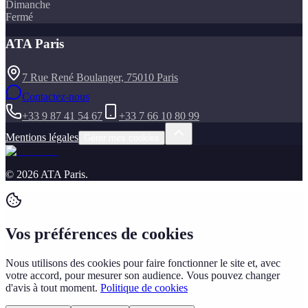
Dimanche
Fermé
ATA Paris
7 Rue René Boulanger, 75010 Paris
Contactez-nous
+33 9 87 41 54 67
+33 7 66 10 80 99
Mentions légales
Gérer mes cookies
©
2026
ATA Paris
.
Vos préférences de cookies
Nous utilisons des cookies pour faire fonctionner le site et, avec
votre accord, pour mesurer son audience. Vous pouvez changer
d'avis à tout moment.
Politique de cookies