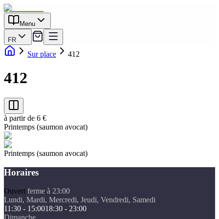
Menu
FR
Sur place
412
412
à partir de 6 €
Printemps (saumon avocat)
Printemps (saumon avocat)
Horaires
Ouvert
ferme à 23:00
Lundi, Mardi, Mercredi, Jeudi, Vendredi, Samedi
11:30 - 15:00
18:30 - 23:00
Dimanche