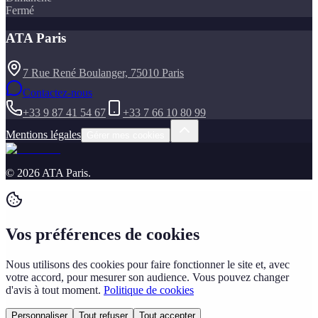
Fermé
ATA Paris
7 Rue René Boulanger, 75010 Paris
Contactez-nous
+33 9 87 41 54 67
+33 7 66 10 80 99
Mentions légales
Gérer mes cookies
©
2026
ATA Paris
.
Vos préférences de cookies
Nous utilisons des cookies pour faire fonctionner le site et, avec
votre accord, pour mesurer son audience. Vous pouvez changer
d'avis à tout moment.
Politique de cookies
Personnaliser
Tout refuser
Tout accepter