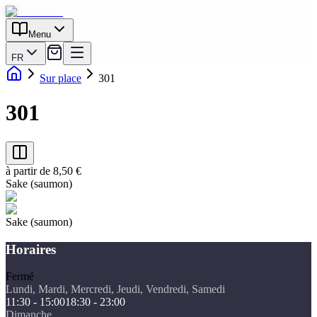
Menu
FR
Sur place
301
301
à partir de 8,50 €
Sake (saumon)
Sake (saumon)
Horaires
Fermé
Lundi, Mardi, Mercredi, Jeudi, Vendredi, Samedi
11:30 - 15:00
18:30 - 23:00
Dimanche