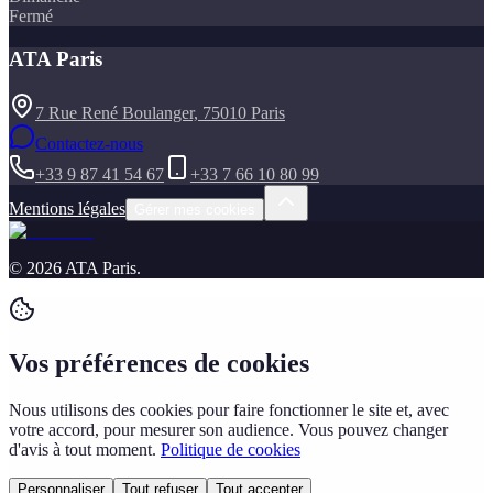
Fermé
ATA Paris
7 Rue René Boulanger, 75010 Paris
Contactez-nous
+33 9 87 41 54 67
+33 7 66 10 80 99
Mentions légales
Gérer mes cookies
©
2026
ATA Paris
.
Vos préférences de cookies
Nous utilisons des cookies pour faire fonctionner le site et, avec
votre accord, pour mesurer son audience. Vous pouvez changer
d'avis à tout moment.
Politique de cookies
Personnaliser
Tout refuser
Tout accepter