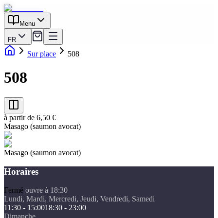
Menu
FR
Sur place
508
508
à partir de 6,50 €
Masago (saumon avocat)
Masago (saumon avocat)
Horaires
Fermé
ouvre à 18:30
Lundi, Mardi, Mercredi, Jeudi, Vendredi, Samedi
11:30 - 15:00
18:30 - 23:00
Dimanche