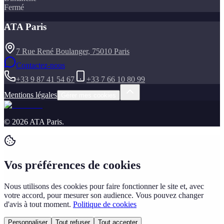
Fermé
ATA Paris
7 Rue René Boulanger, 75010 Paris
Contactez-nous
+33 9 87 41 54 67
+33 7 66 10 80 99
Mentions légales
Gérer mes cookies
©
2026
ATA Paris
.
Vos préférences de cookies
Nous utilisons des cookies pour faire fonctionner le site et, avec
votre accord, pour mesurer son audience. Vous pouvez changer
d'avis à tout moment.
Politique de cookies
Personnaliser
Tout refuser
Tout accepter