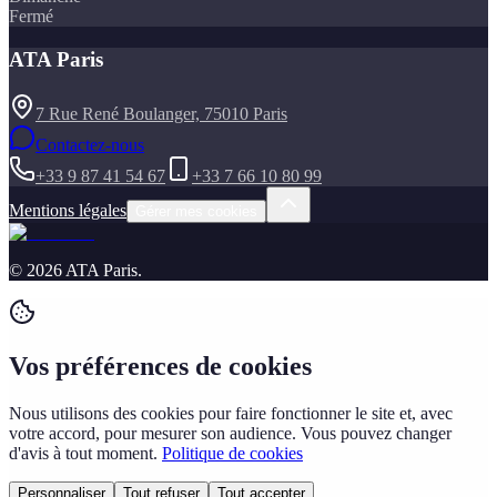
Fermé
ATA Paris
7 Rue René Boulanger, 75010 Paris
Contactez-nous
+33 9 87 41 54 67
+33 7 66 10 80 99
Mentions légales
Gérer mes cookies
©
2026
ATA Paris
.
Vos préférences de cookies
Nous utilisons des cookies pour faire fonctionner le site et, avec
votre accord, pour mesurer son audience. Vous pouvez changer
d'avis à tout moment.
Politique de cookies
Personnaliser
Tout refuser
Tout accepter