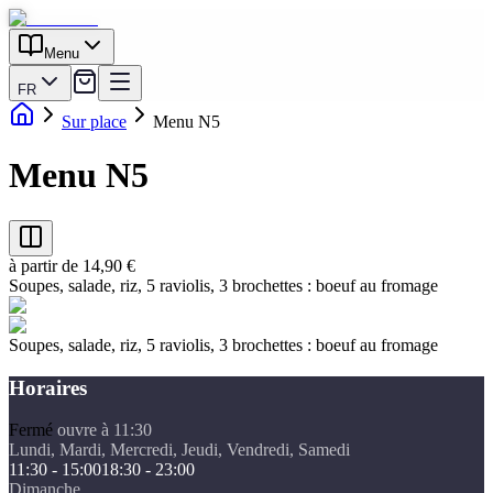
Menu
FR
Sur place
Menu N5
Menu N5
à partir de 14,90 €
Soupes, salade, riz, 5 raviolis, 3 brochettes : boeuf au fromage
Soupes, salade, riz, 5 raviolis, 3 brochettes : boeuf au fromage
Horaires
Fermé
ouvre à 11:30
Lundi, Mardi, Mercredi, Jeudi, Vendredi, Samedi
11:30 - 15:00
18:30 - 23:00
Dimanche