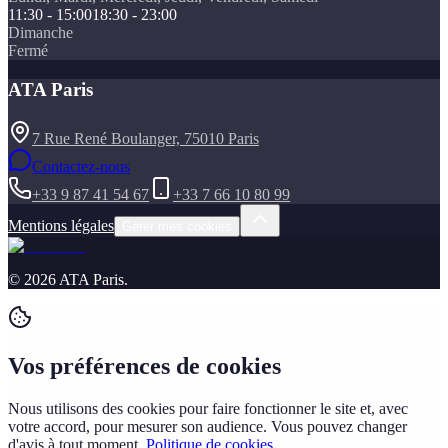
11:30 - 15:00
18:30 - 23:00
Dimanche
Fermé
ATA Paris
7 Rue René Boulanger, 75010 Paris
Contactez-nous
+33 9 87 41 54 67
+33 7 66 10 80 99
Mentions légales
Gérer mes cookies
©
2026
ATA Paris
.
Vos préférences de cookies
Nous utilisons des cookies pour faire fonctionner le site et, avec
votre accord, pour mesurer son audience. Vous pouvez changer
d'avis à tout moment.
Politique de cookies