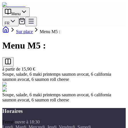
Menu
FR
Sur place
Menu M5 :
Menu M5 :
à partir de 15,90 €
Soupe, salade, 6 maki printemps saumon avocat, 6 california
saumon avocat, 6 saumon roll cheese
Soupe, salade, 6 maki printemps saumon avocat, 6 california
saumon avocat, 6 saumon roll cheese
Horaires
Fermé
ouvre à 18:30
Lundi, Mardi, Mercredi, Jeudi, Vendredi, Samedi