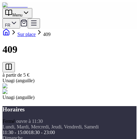
Menu
FR
Sur place
409
409
à partir de 5 €
Unagi (anguille)
Unagi (anguille)
Horaires
Fermé
ouvre à 11:30
Lundi, Mardi, Mercredi, Jeudi, Vendredi, Samedi
11:30 - 15:00
18:30 - 23:00
Dimanche