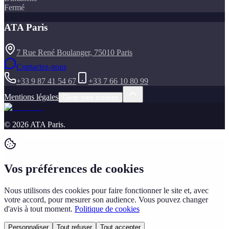
Fermé
ATA Paris
7 Rue René Boulanger, 75010 Paris
Contactez-nous
+33 9 87 41 54 67
+33 7 66 10 80 99
Mentions légales
Gérer mes cookies
©
2026
ATA Paris
.
Vos préférences de cookies
Nous utilisons des cookies pour faire fonctionner le site et, avec
votre accord, pour mesurer son audience. Vous pouvez changer
d'avis à tout moment.
Politique de cookies
Personnaliser
Tout refuser
Tout accepter