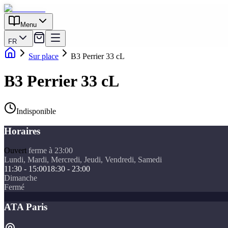
Menu
FR
Sur place
B3 Perrier 33 cL
B3 Perrier 33 cL
Indisponible
Horaires
Ouvert
ferme à 23:00
Lundi, Mardi, Mercredi, Jeudi, Vendredi, Samedi
11:30 - 15:00
18:30 - 23:00
Dimanche
Fermé
ATA Paris