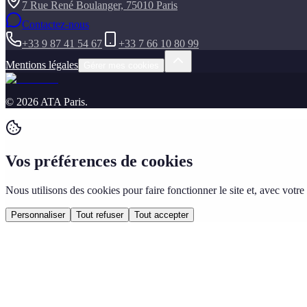
7 Rue René Boulanger, 75010 Paris
Contactez-nous
+33 9 87 41 54 67
+33 7 66 10 80 99
Mentions légales
Gérer mes cookies
©
2026
ATA Paris
.
Vos préférences de cookies
Nous utilisons des cookies pour faire fonctionner le site et, avec vo
Personnaliser
Tout refuser
Tout accepter