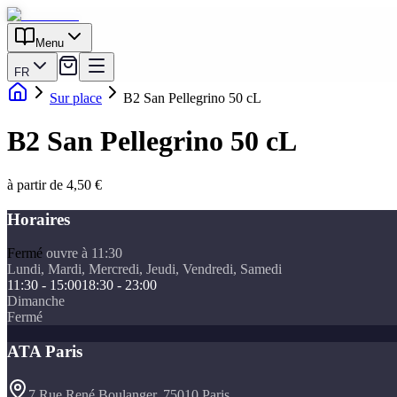
Menu
FR
Sur place
B2 San Pellegrino 50 cL
B2 San Pellegrino 50 cL
à partir de 4,50 €
Horaires
Fermé
ouvre à 11:30
Lundi, Mardi, Mercredi, Jeudi, Vendredi, Samedi
11:30 - 15:00
18:30 - 23:00
Dimanche
Fermé
ATA Paris
7 Rue René Boulanger, 75010 Paris