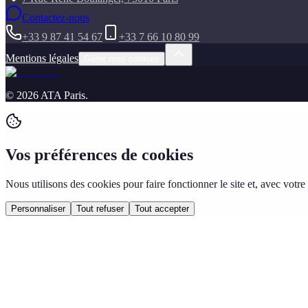
Contactez-nous
+33 9 87 41 54 67
+33 7 66 10 80 99
Mentions légales
Gérer mes cookies
©
2026
ATA Paris
.
Vos préférences de cookies
Nous utilisons des cookies pour faire fonctionner le site et, avec vo
Personnaliser
Tout refuser
Tout accepter