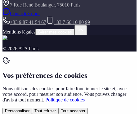
7 Rue René Boulanger, 75010 Paris
Contactez-nous
+33 9 87 41 54 67
+33 7 66 10 80 99
Mentions légales
Gérer mes cookies
©
2026
ATA Paris
.
Vos préférences de cookies
Nous utilisons des cookies pour faire fonctionner le site et, avec
votre accord, pour mesurer son audience. Vous pouvez changer
d'avis à tout moment.
Politique de cookies
Personnaliser
Tout refuser
Tout accepter