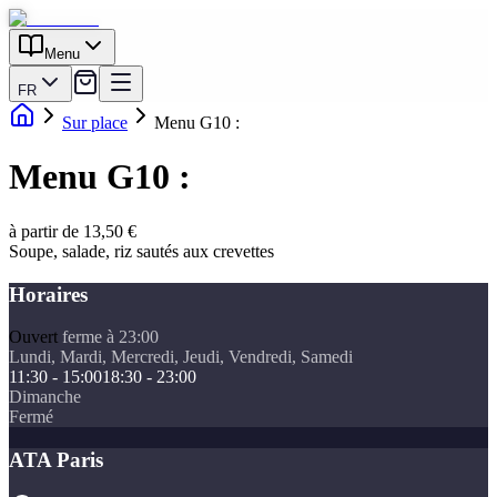
Menu
FR
Sur place
Menu G10 :
Menu G10 :
à partir de 13,50 €
Soupe, salade, riz sautés aux crevettes
Horaires
Ouvert
ferme à 23:00
Lundi, Mardi, Mercredi, Jeudi, Vendredi, Samedi
11:30 - 15:00
18:30 - 23:00
Dimanche
Fermé
ATA Paris