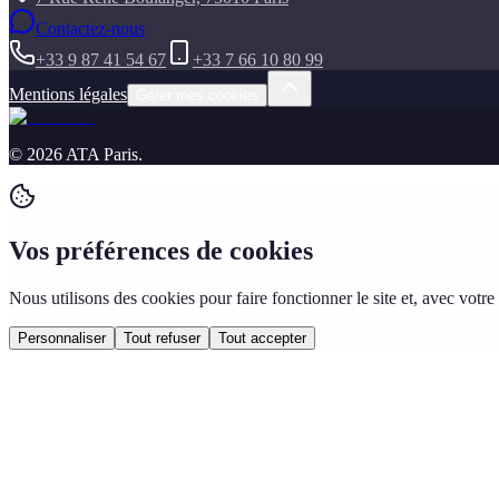
Contactez-nous
+33 9 87 41 54 67
+33 7 66 10 80 99
Mentions légales
Gérer mes cookies
©
2026
ATA Paris
.
Vos préférences de cookies
Nous utilisons des cookies pour faire fonctionner le site et, avec vo
Personnaliser
Tout refuser
Tout accepter