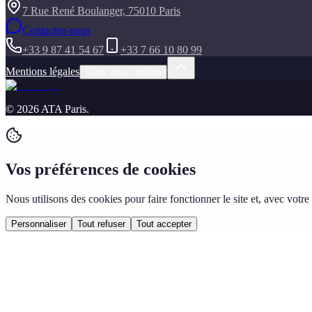
7 Rue René Boulanger, 75010 Paris
Contactez-nous
+33 9 87 41 54 67
+33 7 66 10 80 99
Mentions légales
Gérer mes cookies
©
2026
ATA Paris
.
Vos préférences de cookies
Nous utilisons des cookies pour faire fonctionner le site et, avec vo
Personnaliser
Tout refuser
Tout accepter