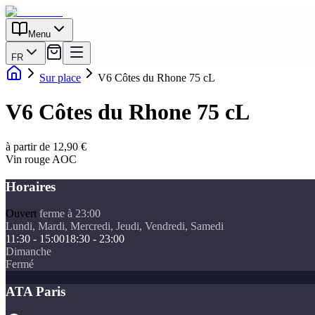
Menu
FR
Sur place
V6 Côtes du Rhone 75 cL
V6 Côtes du Rhone 75 cL
à partir de 12,90 €
Vin rouge AOC
Horaires
Ouvert
ferme à 23:00
Lundi, Mardi, Mercredi, Jeudi, Vendredi, Samedi
11:30 - 15:00
18:30 - 23:00
Dimanche
Fermé
ATA Paris