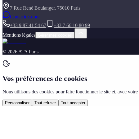
7 Rue René Boulanger, 75010 Paris
Contactez-nous
+33 9 87 41 54 67
+33 7 66 10 80 99
Mentions légales
Gérer mes cookies
©
2026
ATA Paris
.
Vos préférences de cookies
Nous utilisons des cookies pour faire fonctionner le site et, avec vo
Personnaliser
Tout refuser
Tout accepter