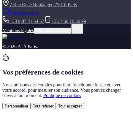
7 Rue René Boulanger, 75010 Paris
Contactez-nous
+33 9 87 41 54 67
+33 7 66 10 80 99
Mentions légales
Gérer mes cookies
©
2026
ATA Paris
.
Vos préférences de cookies
Nous utilisons des cookies pour faire fonctionner le site et, avec
votre accord, pour mesurer son audience. Vous pouvez changer
d'avis à tout moment.
Politique de cookies
Personnaliser
Tout refuser
Tout accepter