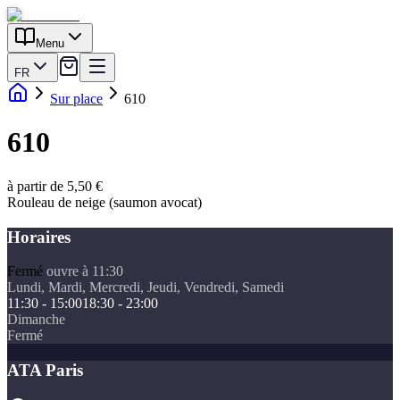
Menu
FR
Sur place
610
610
à partir de 5,50 €
Rouleau de neige (saumon avocat)
Horaires
Fermé
ouvre à 11:30
Lundi, Mardi, Mercredi, Jeudi, Vendredi, Samedi
11:30 - 15:00
18:30 - 23:00
Dimanche
Fermé
ATA Paris